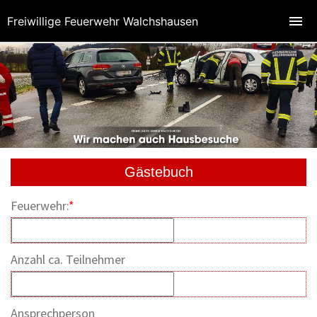
Freiwillige Feuerwehr Walchshausen
Gästebuch
Feuerwehr:
*
Anzahl ca. Teilnehmer
Ansprechperson