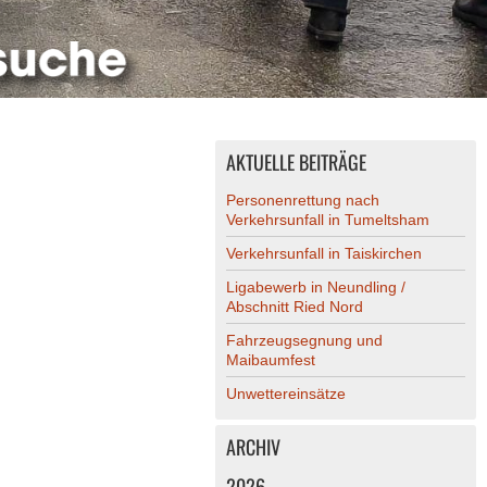
AKTUELLE BEITRÄGE
Personenrettung nach
Verkehrsunfall in Tumeltsham
Verkehrsunfall in Taiskirchen
Ligabewerb in Neundling /
Abschnitt Ried Nord
Fahrzeugsegnung und
Maibaumfest
Unwettereinsätze
ARCHIV
2026