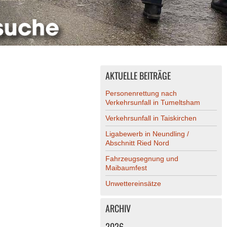
AKTUELLE BEITRÄGE
Personenrettung nach
Verkehrsunfall in Tumeltsham
Verkehrsunfall in Taiskirchen
Ligabewerb in Neundling /
Abschnitt Ried Nord
Fahrzeugsegnung und
Maibaumfest
Unwettereinsätze
ARCHIV
2026