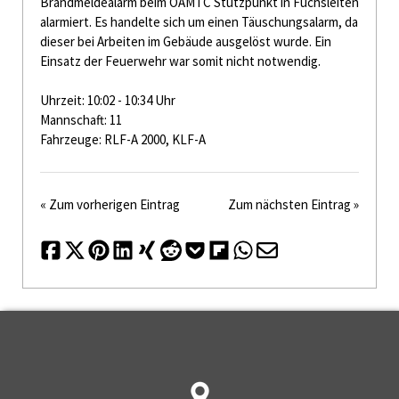
Brandmeldealarm beim ÖAMTC Stützpunkt in Fuchsleiten
alarmiert. Es handelte sich um einen Täuschungsalarm, da
dieser bei Arbeiten im Gebäude ausgelöst wurde. Ein
Einsatz der Feuerwehr war somit nicht notwendig.
Uhrzeit: 10:02 - 10:34 Uhr
Mannschaft: 11
Fahrzeuge: RLF-A 2000, KLF-A
« Zum vorherigen Eintrag
Zum nächsten Eintrag »