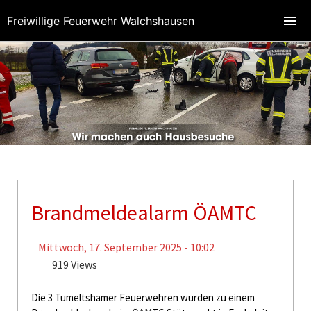
Freiwillige Feuerwehr Walchshausen
Brandmeldealarm ÖAMTC
Mittwoch, 17. September 2025 - 10:02
919 Views
Die 3 Tumeltshamer Feuerwehren wurden zu einem